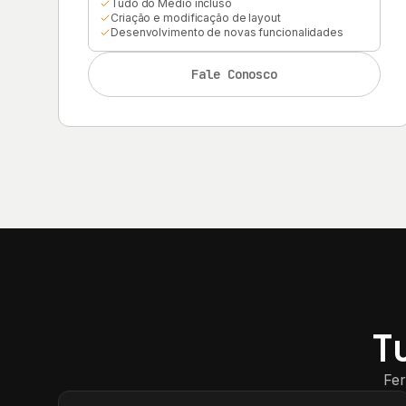
Tudo do Médio incluso
Criação e modificação de layout
Desenvolvimento de novas funcionalidades
Fale Conosco
T
Fer