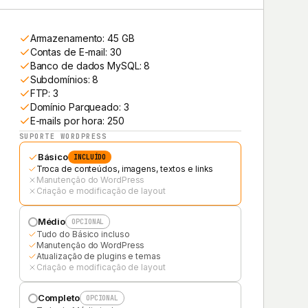
Armazenamento: 45 GB
Contas de E-mail: 30
Banco de dados MySQL: 8
Subdomínios: 8
FTP: 3
Domínio Parqueado: 3
E-mails por hora: 250
SUPORTE WORDPRESS
Básico
INCLUÍDO
Troca de conteúdos, imagens, textos e links
Manutenção do WordPress
Criação e modificação de layout
Médio
OPCIONAL
Tudo do Básico incluso
Manutenção do WordPress
Atualização de plugins e temas
Criação e modificação de layout
Completo
OPCIONAL