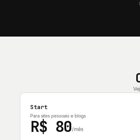
Ve
Start
Para sites pessoais e blogs
R$ 80
/mês