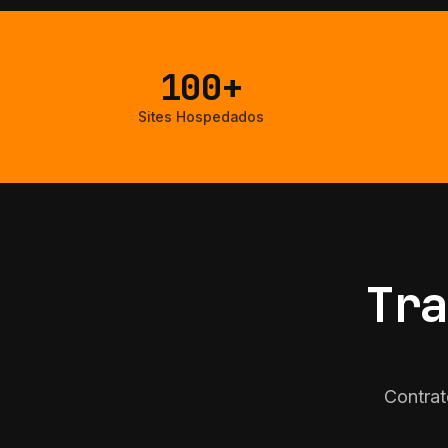
100+
Sites Hospedados
Tra
Contrat