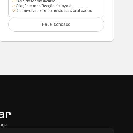
Tudo do Médio incluso
Criação e modificação de layout
Desenvolvimento de novas funcionalidades
Fale Conosco
ar
ança