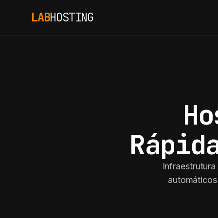
LAB
HOSTING
Ho
Rápid
Infraestrutur
automáticos 