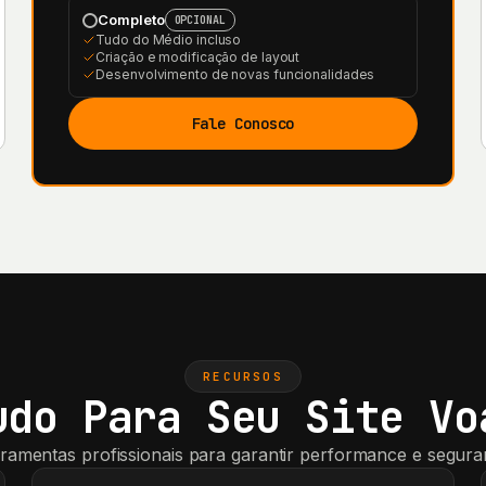
Completo
OPCIONAL
Tudo do Médio incluso
Criação e modificação de layout
Desenvolvimento de novas funcionalidades
Fale Conosco
RECURSOS
udo Para Seu Site Vo
ramentas profissionais para garantir performance e segur