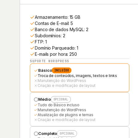
Armazenamento: 15 GB
Contas de E-mail: 5
Banco de dados MySQL: 2
Subdomínios: 2
FTP: 1
Domínio Parqueado: 1
E-mails por hora: 250
SUPORTE WORDPRESS
Básico
INCLUÍDO
Troca de conteúdos, imagens, textos e links
Manutenção do WordPress
Criação e modificação de layout
Médio
OPCIONAL
Tudo do Básico incluso
Manutenção do WordPress
Atualização de plugins e temas
Criação e modificação de layout
Completo
OPCIONAL